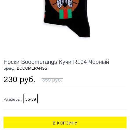
Носки Booomerangs Кучи R194 Чёрный
Бренд:
BOOOMERANGS
230 руб.
359 руб.
Размеры:
36-39
В КОРЗИНУ