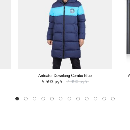
Anteater Downlong Combo Blue
А
5 593 руб.
7 990 руб.