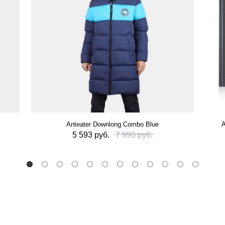
Anteater Downlong Combo Blue
А
5 593 руб.
7 990 руб.