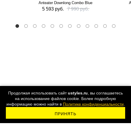
Anteater Downlong Combo Blue
А
5 593 руб.
7 990 руб.
Продолжая использовать сайт
ustyles.ru
, вы соглашаетесь
на использование файлов cookie. Более подробную
информацию можно найти в
Политике конфиденциальности
.
ПРИНЯТЬ
ПОДПИСАТЬСЯ НА РАССЫЛКУ