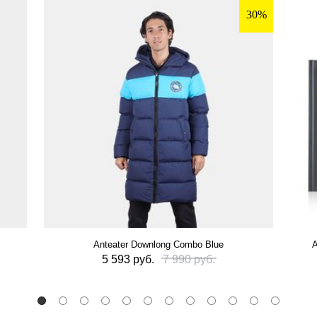
30%
Anteater Downlong Combo Blue
А
5 593 руб.
7 990 руб.