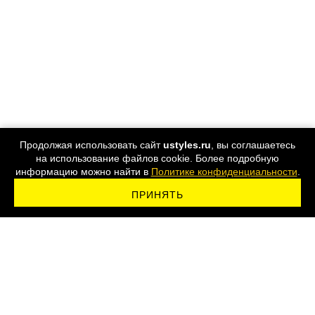
Продолжая использовать сайт
ustyles.ru
, вы соглашаетесь
на использование файлов cookie. Более подробную
информацию можно найти в
Политике конфиденциальности
.
ПРИНЯТЬ
ПОДПИСАТЬСЯ НА РАССЫЛКУ
8 800 555-44-24
Карта сайта