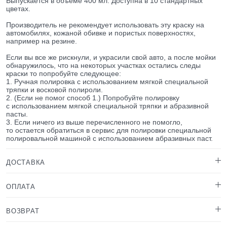
Выпускается в объеме 400 мл. Доступна в 10 стандартных
цветах.
Производитель не рекомендует использовать эту краску на
автомобилях, кожаной обивке и пористых поверхностях,
например на резине.
Если вы все же рискнули, и украсили свой авто, а после мойки
обнаружилось, что на некоторых участках остались следы
краски то попробуйте следующее:
1. Ручная полировка с использованием мягкой специальной
тряпки и восковой полироли.
2. (Если не помог способ 1.) Попробуйте полировку
с использованием мягкой специальной тряпки и абразивной
пасты.
3. Если ничего из выше перечисленного не помогло,
то остается обратиться в сервис для полировки специальной
полировальной машиной с использованием абразивных паст.
ДОСТАВКА
ОПЛАТА
ВОЗВРАТ