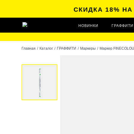
СКИДКА 18% Н
НОВИНКИ
ГРАФФИТИ
Главная
/
Каталог
/
ГРАФФИТИ
/
Маркеры
/
Маркер FINECOLOUR