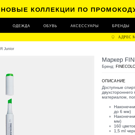
А НОВЫЕ КОЛЛЕКЦИИ ПО ПРОМОКОД
ОДЕЖДА
ОБУВЬ
АКСЕССУАРЫ
БРЕНДЫ
АДРЕС 
 Junior
Маркер FI
Бренд:
FINECOL
ОПИСАНИЕ
Доступные спир
двухстороннего 
материалом, поп
Наконечни
до 6 мм)
Наконечни
мм)
160 цвето
1,5 ml чер