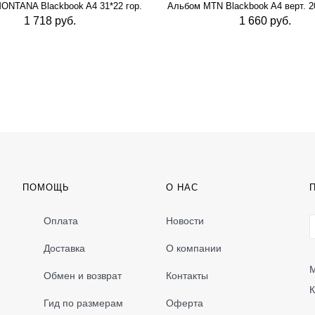
ONTANA Blackbook A4 31*22 гор.
Альбом MTN Blackbook A4 верт. 20
1 718 руб.
1 660 руб.
ПОМОЩЬ
О НАС
Оплата
Новости
Доставка
О компании
М
Обмен и возврат
Контакты
К
Гид по размерам
Оферта