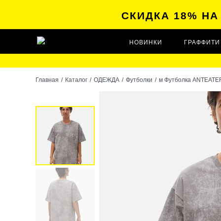
СКИДКА 18% Н
НОВИНКИ
ГРАФФИТИ
Главная
/
Каталог
/
ОДЕЖДА
/
Футболки
/
м Футболка ANTEATE