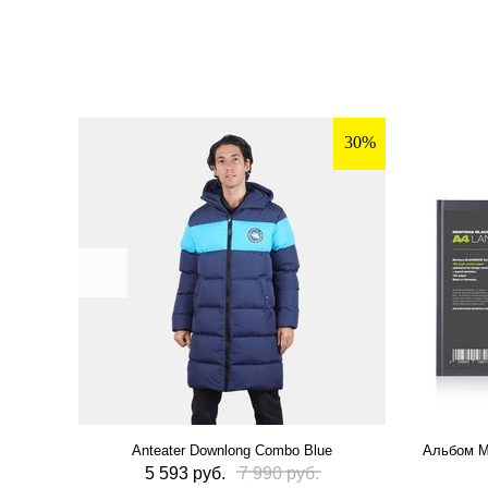
30%
Anteater Downlong Combo Blue
Альбом M
5 593 руб.
7 990 руб.