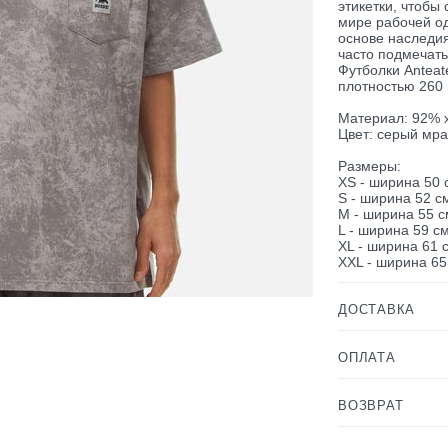
этикетки, чтобы
мире рабочей од
основе наследи
часто подмечат
Футболки Anteat
плотностью 260 
Материал: 92% х
Цвет: серый мр
Размеры:
XS - ширина 50 
S - ширина 52 с
M - ширина 55 с
L - ширина 59 с
XL - ширина 61 
XXL - ширина 65
ДОСТАВКА
ОПЛАТА
ВОЗВРАТ