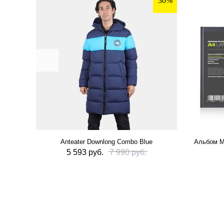
30%
Anteater Downlong Combo Blue
Альбом M
5 593 руб.
7 990 руб.