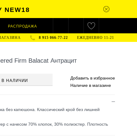
У NEW18
РАСПРОДАЖА
МАГАЗИНА
8 915 066-77-22
ЕЖЕДНЕВНО 11-21
ered Firm Balacat Антрацит
Добавить в
избранное
 В НАЛИЧИИ
Наличие
в магазине
ка без капюшона. Классический крой без лишней
тер с начесом 70% хлопок, 30% полиэстер. Плотность