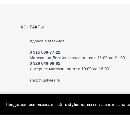
КОНТАКТЫ
Адреса магазинов
8 915 066-77-22
Магазин на Дизайн-заводе: пн-вс с 11:00 до 21:00
8 926 648-68-62
Интернет-магазин: пн-пт с 10:00 до 18:00
shop
@ustyles.ru
Продолжая использовать сайт
ustyles.ru
, вы соглашаетесь на 
© 2004—2026 «Ustyles» ИП Акимов А.Е.