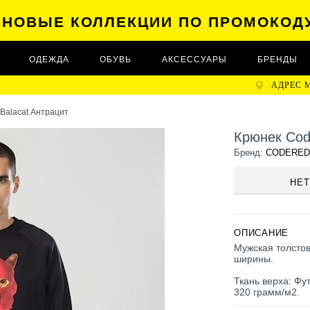
А НОВЫЕ КОЛЛЕКЦИИ ПО ПРОМОКОД
ОДЕЖДА
ОБУВЬ
АКСЕССУАРЫ
БРЕНДЫ
АДРЕС 
 Balacat Антрацит
Крюнек Cod
Бренд:
CODERED
НЕТ
ОПИСАНИЕ
Мужская толстов
ширины.
Ткань верха: Фу
320 грамм/м2.