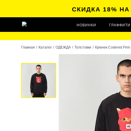
СКИДКА 18% Н
НОВИНКИ
ГРАФФИТИ
Главная
/
Каталог
/
ОДЕЖДА
/
Толстовки
/
Крюнек Codered Firm