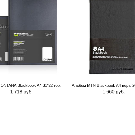
ONTANA Blackbook A4 31*22 гор.
Альбом MTN Blackbook A4 верт. 20
1 718 руб.
1 660 руб.