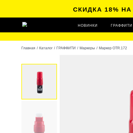
СКИДКА 18% Н
НОВИНКИ
ГРАФФИТИ
Главная
/
Каталог
/
ГРАФФИТИ
/
Маркеры
/
Маркер OTR.172