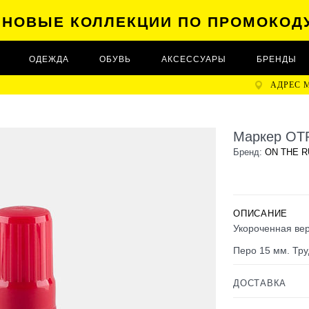
А НОВЫЕ КОЛЛЕКЦИИ ПО ПРОМОКОД
ОДЕЖДА
ОБУВЬ
АКСЕССУАРЫ
БРЕНДЫ
АДРЕС 
Маркер OT
Бренд:
ON THE R
ОПИСАНИЕ
Укороченная ве
Перо 15 мм. Тр
ДОСТАВКА