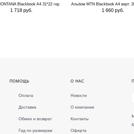
ONTANA Blackbook A4 31*22 гор.
Альбом MTN Blackbook A4 верт. 20
1 718 руб.
1 660 руб.
ПОМОЩЬ
О НАС
Оплата
Новости
Доставка
О компании
М
Обмен и возврат
Контакты
К
Гид по размерам
Оферта