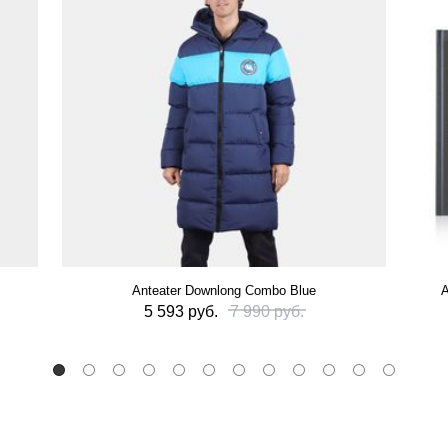
Anteater Downlong Combo Blue
А
5 593 руб.
7 990 руб.