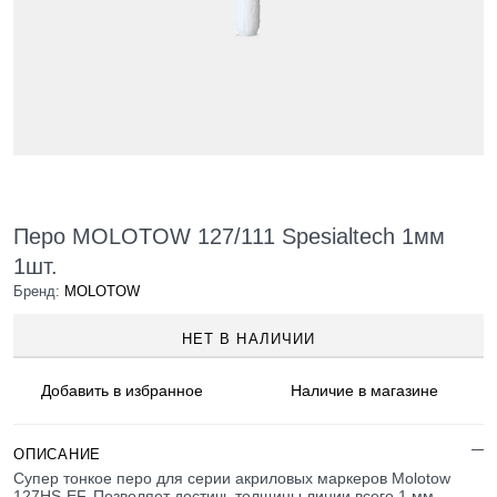
Перо MOLOTOW 127/111 Spesialtech 1мм
1шт.
Бренд:
MOLOTOW
НЕТ В НАЛИЧИИ
Добавить в
избранное
Наличие
в магазине
ОПИСАНИЕ
Супер тонкое перо для серии акриловых маркеров Molotow
127HS-EF. Позволяет достичь толщины линии всего 1 мм.