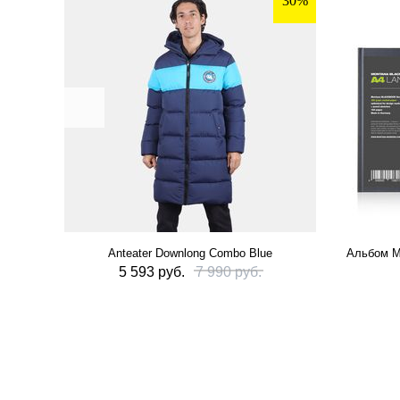
30%
Anteater Downlong Combo Blue
Альбом M
5 593 руб.
7 990 руб.