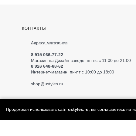
КОНТАКТЫ
Адреса магазинов
8 915 066-77-22
Магазин на Дизайн-заводе: пн-вс с 11:00 до 21:00
8 926 648-68-62
Интернет-магазин: пн-пт с 10:00 до 18:00
shop
@ustyles.ru
Продолжая использовать сайт
ustyles.ru
, вы соглашаетесь на 
© 2004—2026 «Ustyles» ИП Акимов А.Е.