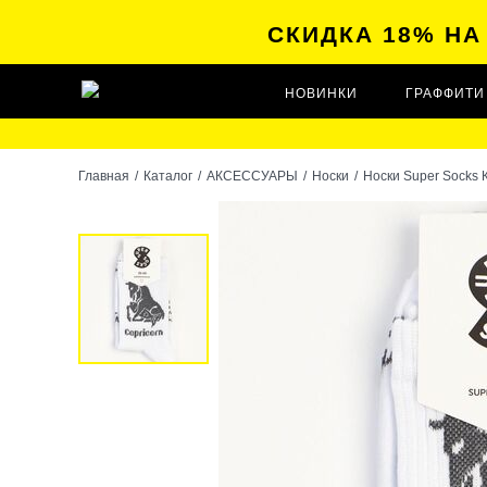
СКИДКА 18% Н
НОВИНКИ
ГРАФФИТИ
Главная
/
Каталог
/
АКСЕССУАРЫ
/
Носки
/
Носки Super Socks 