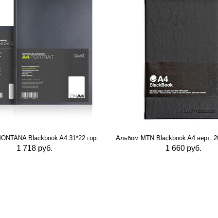
ONTANA Blackbook A4 31*22 гор.
Альбом MTN Blackbook A4 верт. 20
1 718 руб.
1 660 руб.