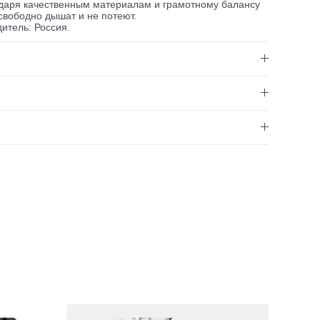
одаря качественным материалам и грамотному балансу
 свободно дышат и не потеют.
итель: Россия.