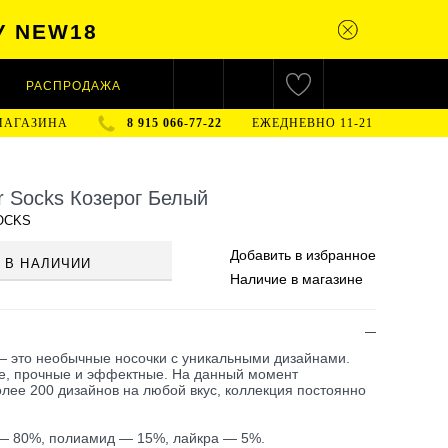
У NEW18
РАСПРОДАЖА
МАГАЗИНА
8 915 066-77-22
ЕЖЕДНЕВНО 11-21
r Socks Козерог Белый
OCKS
Добавить в
избранное
 В НАЛИЧИИ
Наличие
в магазине
это необычные носочки с уникальными дизайнами.
ие, прочные и эффектные. На данный момент
лее 200 дизайнов на любой вкус, коллекция постоянно
 — 80%, полиамид — 15%, лайкра — 5%.