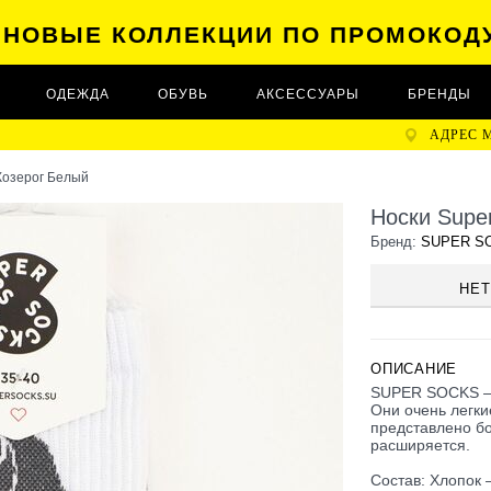
А НОВЫЕ КОЛЛЕКЦИИ ПО ПРОМОКОД
ОДЕЖДА
ОБУВЬ
АКСЕССУАРЫ
БРЕНДЫ
АДРЕС 
Козерог Белый
Носки Supe
Бренд:
SUPER S
НЕТ
ОПИСАНИЕ
SUPER SOCKS — 
Они очень легк
представлено бо
расширяется.
Состав: Хлопок