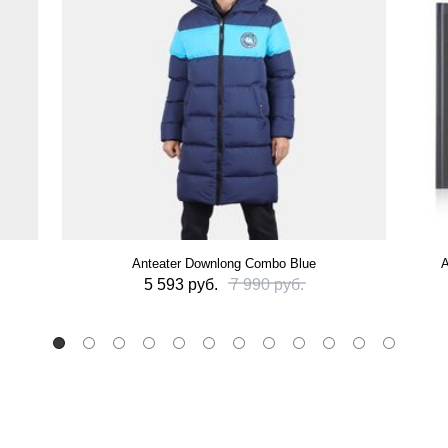
Anteater Downlong Combo Blue
А
5 593 руб.
7 990 руб.