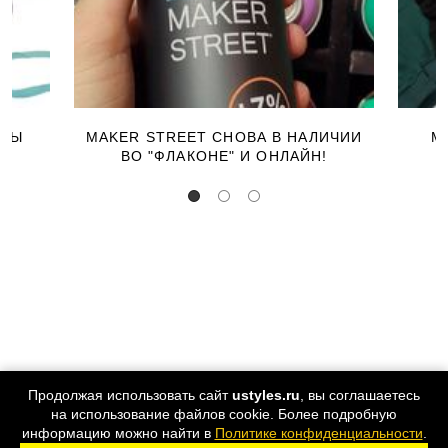
ЕРЫ
MAKER STREET СНОВА В НАЛИЧИИ
М
ВО "ФЛАКОНЕ" И ОНЛАЙН!
Продолжая использовать сайт
ustyles.ru
, вы соглашаетесь
на использование файлов cookie. Более подробную
информацию можно найти в
Политике конфиденциальности
.