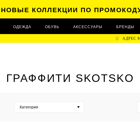
А НОВЫЕ КОЛЛЕКЦИИ ПО ПРОМОКОД
ОДЕЖДА
ОБУВЬ
АКСЕССУАРЫ
БРЕНДЫ
АДРЕС 
ГРАФФИТИ SKOTSKO
Категория
Журналы (
0
)
Заправки (
0
)