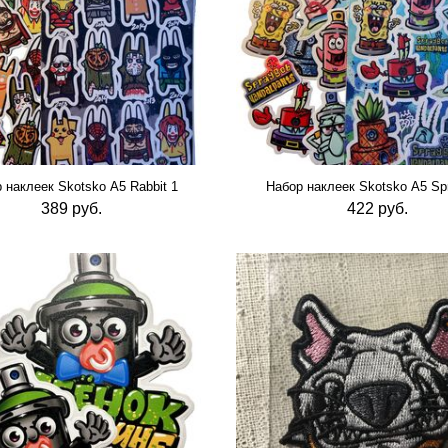
 наклеек Skotsko А5 Rabbit 1
Набор наклеек Skotsko А5 Sp
389 руб.
422 руб.