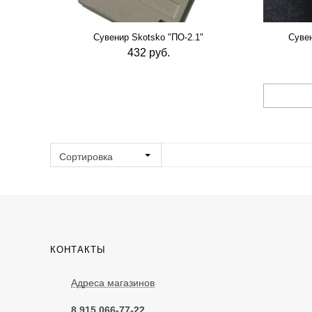
Сувенир Skotsko "ПО-2.1"
Сувен
432 руб.
Сортировка
КОНТАКТЫ
Адреса магазинов
8 915 066-77-22