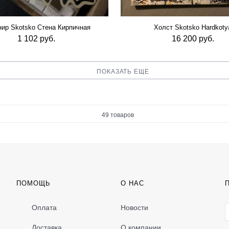
ир Skotsko Стена Кирпичная
Холст Skotsko Hardkoty
1 102 руб.
16 200 руб.
ПОКАЗАТЬ ЕЩЕ
49 товаров
ПОМОЩЬ
О НАС
Оплата
Новости
Доставка
О компании