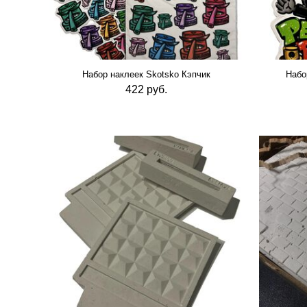
Набор наклеек Skotsko Кэпчик
Набо
422 руб.