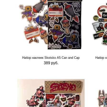
Набор наклеек Skotsko А5 Can and Cap
Набор н
389 руб.